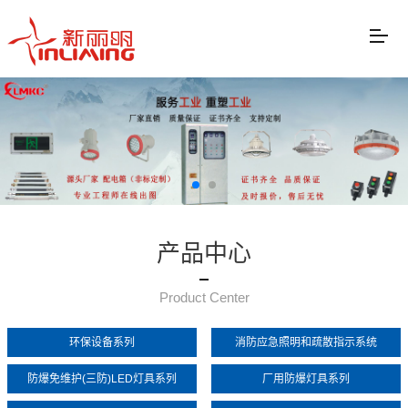
产品中心
Product Center
环保设备系列
消防应急照明和疏散指示系统
防爆免维护(三防)LED灯具系列
厂用防爆灯具系列