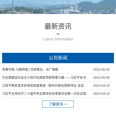
最新资讯
Latest Information
公司新闻
青春中国·习典明理 | 功崇惟志，业广惟勤
2023-05-05
为全面建设社会主义现代化国家贡献青春力量——习近平总书记给中国农业大学科技小院的学生回信引起强烈反响
2023-05-05
江西不断拓宽农民增收致富渠道（新时代新征程新伟业·坚定不移推动高质量发展）
2023-04-22
习近平主持召开二十届中央全面深化改革委员会第一次会议强调 守正创新真抓实干 在新征程上谱写改革开放新篇章
2023-04-22
了解更多>>