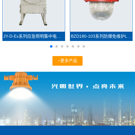
JY-D-Ex系列应急照明集中电源(防爆)
BZD180-103系列防爆免维护LED照明灯(IIC)
+更多产品