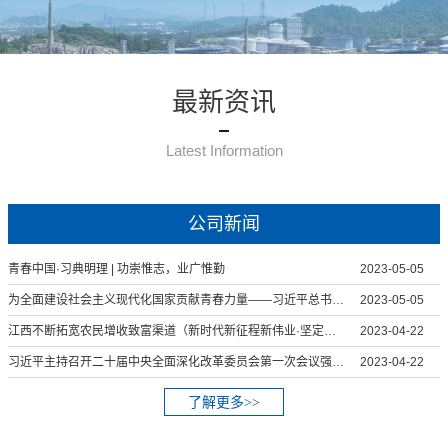
最新资讯
Latest Information
公司新闻
青春中国·习典明理 | 功崇惟志，业广惟勤
2023-05-05
为全面建设社会主义现代化国家贡献青春力量——习近平总书记给中国农业大学科技小院的学生回信引起强烈反响
2023-05-05
江西不断拓宽农民增收致富渠道（新时代新征程新伟业·坚定不移推动高质量发展）
2023-04-22
习近平主持召开二十届中央全面深化改革委员会第一次会议强调 守正创新真抓实干 在新征程上谱写改革开放新篇章
2023-04-22
了解更多>>