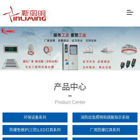
产品中心
Product Center
环保设备系列
消防应急照明和疏散指示系统
防爆免维护(三防)LED灯具系列
厂用防爆灯具系列