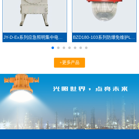
JY-D-Ex系列应急照明集中电源(防爆)
BZD180-103系列防爆免维护LED照明灯(IIC)
+更多产品