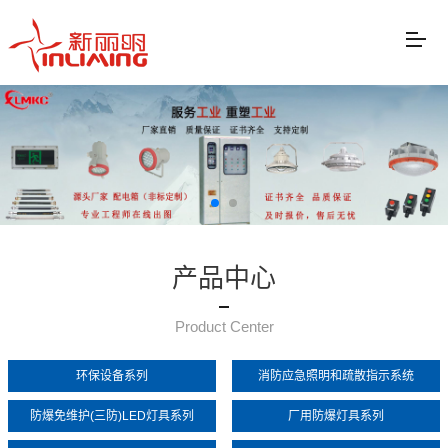
产品中心
Product Center
环保设备系列
消防应急照明和疏散指示系统
防爆免维护(三防)LED灯具系列
厂用防爆灯具系列