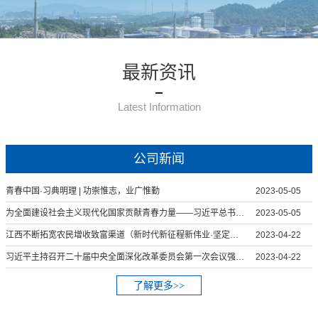
最新资讯
Latest Information
公司新闻
青春中国·习典明理 | 功崇惟志，业广惟勤
2023-05-05
为全面建设社会主义现代化国家贡献青春力量——习近平总书记给中国农业大学科技小院的学生回信引起强烈反响
2023-05-05
江西不断拓宽农民增收致富渠道（新时代新征程新伟业·坚定不移推动高质量发展）
2023-04-22
习近平主持召开二十届中央全面深化改革委员会第一次会议强调 守正创新真抓实干 在新征程上谱写改革开放新篇章
2023-04-22
了解更多>>