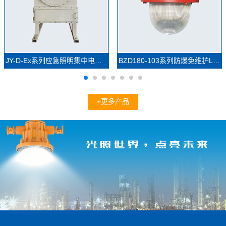
JY-D-Ex系列应急照明集中电源(防爆)
BZD180-103系列防爆免维护LED照明灯(IIC)
+更多产品