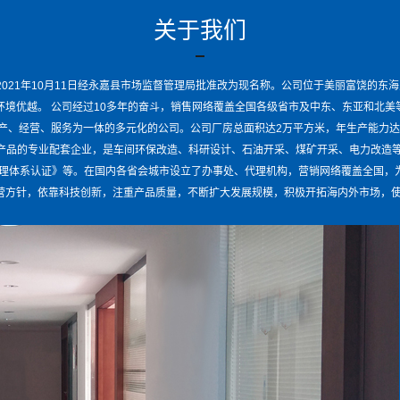
关于我们
021年10月11日经永嘉县市场监督管理局批准改为现名称。公司位于美丽富饶的东
，环境优越。 公司经过10多年的奋斗，销售网络覆盖全国各级省市及中东、东亚和北美
生产、经营、服务为一体的多元化的公司。公司厂房总面积达2万平方米，年生产能力
产品的专业配套企业，是车间环保改造、科研设计、石油开采、煤矿开采、电力改造等
15质量管理体系认证》等。在国内各省会城市设立了办事处、代理机构，营销网络覆盖全
经营方针，依靠科技创新，注重产品质量，不断扩大发展规模，积极开拓海内外市场，