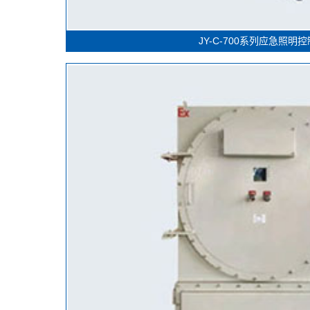
JY-C-700系列应急照明