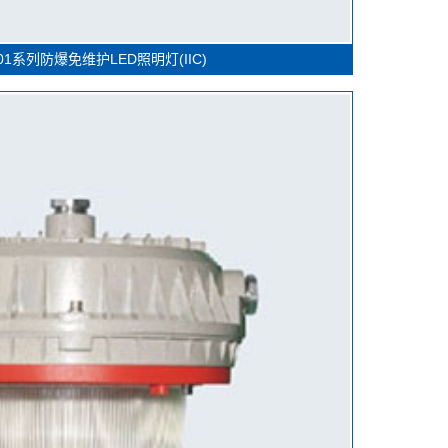
101系列防爆免维护LED照明灯(IIC)