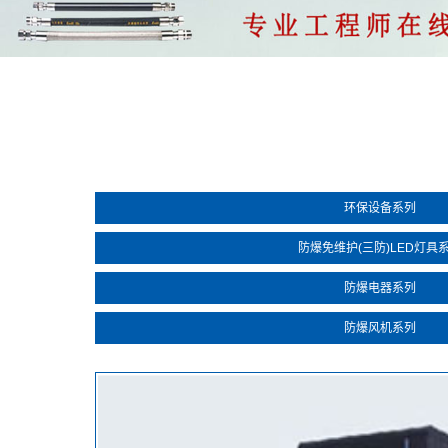
环保设备系列
防爆免维护(三防)LED灯具
防爆电器系列
防爆风机系列