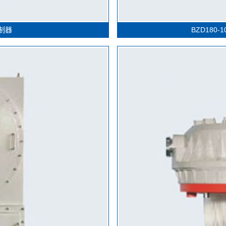
控制器
BZD180-