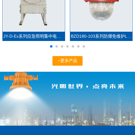
JY-D-Ex系列应急照明集中电源(防爆)
BZD180-103系列防爆免维护LED照明灯(IIC)
+更多产品