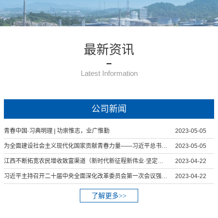
最新资讯
Latest Information
公司新闻
青春中国·习典明理 | 功崇惟志，业广惟勤
2023-05-05
为全面建设社会主义现代化国家贡献青春力量——习近平总书记给中国农业大学科技小院的学生回信引起强烈反响
2023-05-05
江西不断拓宽农民增收致富渠道（新时代新征程新伟业·坚定不移推动高质量发展）
2023-04-22
习近平主持召开二十届中央全面深化改革委员会第一次会议强调 守正创新真抓实干 在新征程上谱写改革开放新篇章
2023-04-22
了解更多>>