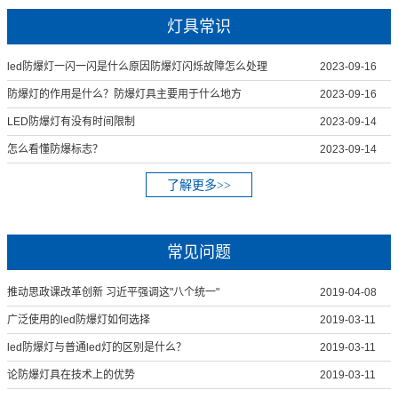
灯具常识
led防爆灯一闪一闪是什么原因防爆灯闪烁故障怎么处理
2023-09-16
防爆灯的作用是什么？防爆灯具主要用于什么地方
2023-09-16
LED防爆灯有没有时间限制
2023-09-14
怎么看懂防爆标志？
2023-09-14
了解更多>>
常见问题
推动思政课改革创新 习近平强调这"八个统一"
2019-04-08
广泛使用的led防爆灯如何选择
2019-03-11
led防爆灯与普通led灯的区别是什么？
2019-03-11
论防爆灯具在技术上的优势
2019-03-11