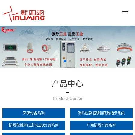
产品中心
Product Center
环保设备系列
消防应急照明和疏散指示系统
防爆免维护(三防)LED灯具系列
厂用防爆灯具系列